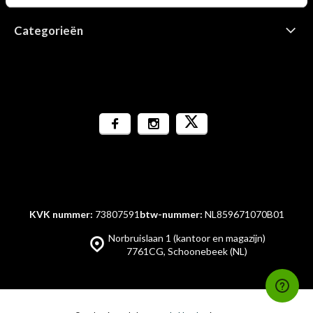
Categorieën
KVK nummer:
73807591
btw-nummer:
NL859671070B01
Norbruislaan 1 (kantoor en magazijn)
7761CG, Schoonebeek (NL)