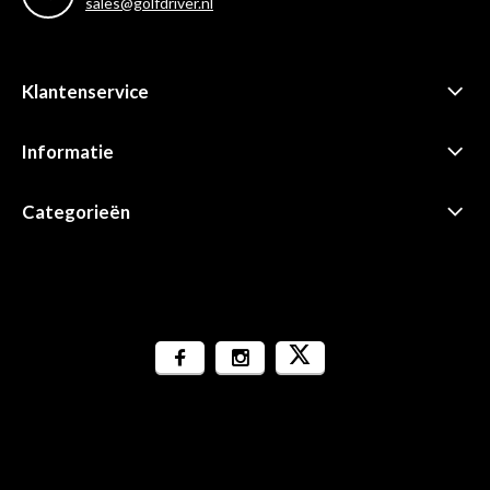
sales@golfdriver.nl
Klantenservice
Informatie
Categorieën