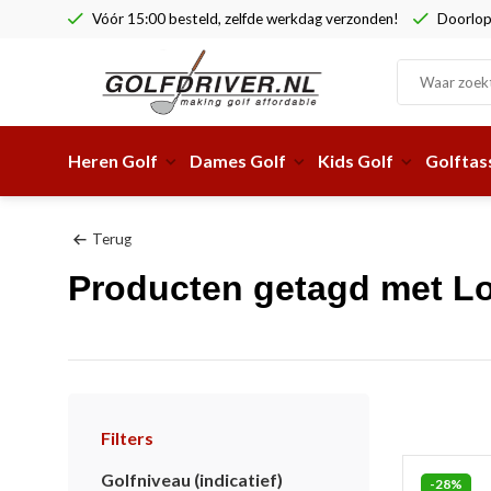
Vóór 15:00 besteld, zelfde werkdag verzonden!
Doorlop
Heren Golf
Dames Golf
Kids Golf
Golftas
Terug
Producten getagd met L
Filters
Golfniveau (indicatief)
-28%