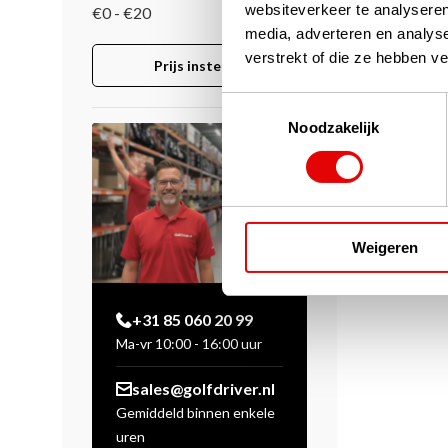
websiteverkeer te analyseren
€0 - €20
media, adverteren en analys
verstrekt of die ze hebben v
Prijs instellen
Toestemmingsselectie
Noodzakelijk
Weigeren
+31 85 060 20 99
Ma-vr 10:00 - 16:00 uur
sales@golfdriver.nl
Gemiddeld binnen enkele
uren