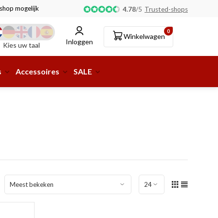
tshop mogelijk!
4.78
/
5
Trusted-shops
0
Winkelwagen
Inloggen
Kies uw taal
s
Accessoires
SALE