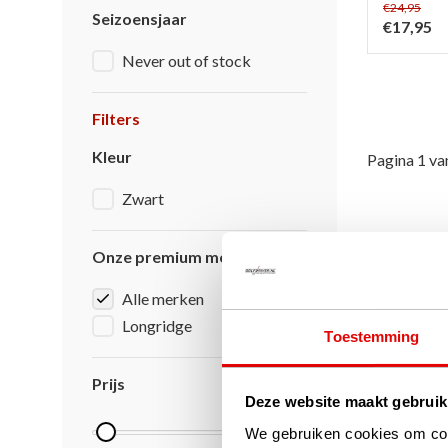
€24,95
Seizoensjaar
€17,95
Never out of stock
Filters
Kleur
Pagina 1 va
Zwart
Onze premium merken
Alle merken
Longridge
Toestemming
Prijs
Deze website maakt gebruik
We gebruiken cookies om cont