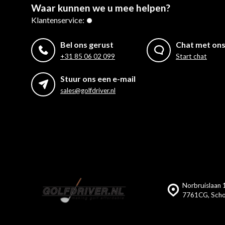
Waar kunnen we u mee helpen?
Klantenservice:
Bel ons gerust
Chat met on
+31 85 06 02 099
Start chat
Stuur ons een e-mail
sales@golfdriver.nl
Norbruislaan 1
7761CG, Scho