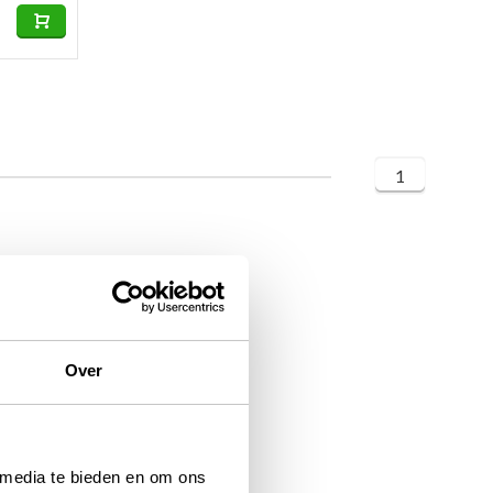
1
Over
 media te bieden en om ons