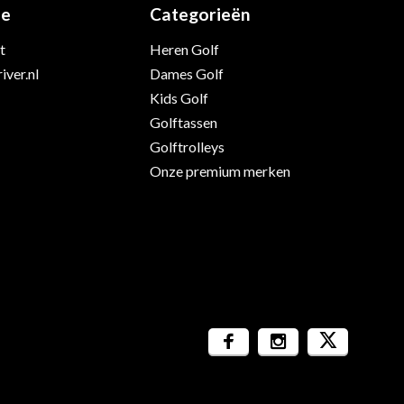
ie
Categorieën
t
Heren Golf
iver.nl
Dames Golf
Kids Golf
Golftassen
Golftrolleys
Onze premium merken