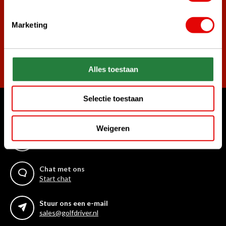
golf aanbiedingen!
Marketing
Abonneer
Alles toestaan
Selectie toestaan
Waar kunnen we u mee helpen?
Weigeren
Bel ons gerust
+31 85 06 02 099
Chat met ons
Start chat
Stuur ons een e-mail
sales@golfdriver.nl