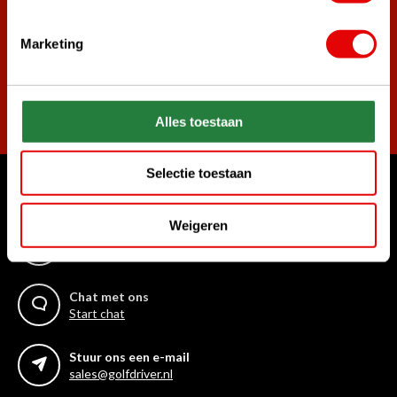
golf aanbiedingen!
Marketing
Abonneer
Alles toestaan
Selectie toestaan
Waar kunnen we u mee helpen?
Weigeren
Bel ons gerust
+31 85 06 02 099
Chat met ons
Start chat
Stuur ons een e-mail
sales@golfdriver.nl