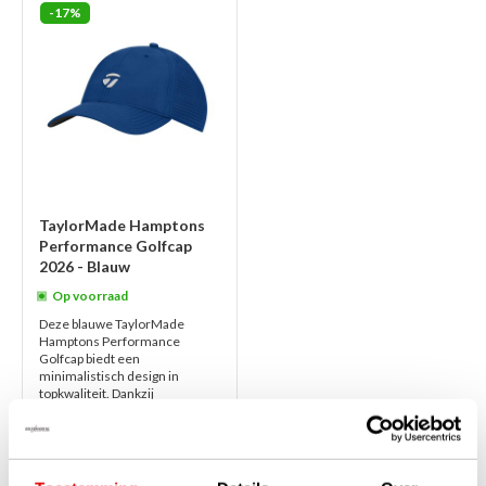
-17%
TaylorMade Hamptons
Performance Golfcap
2026 - Blauw
Op voorraad
Deze blauwe TaylorMade
Hamptons Performance
Golfcap biedt een
minimalistisch design in
topkwaliteit. Dankzij
geperforeerde panelen geniet u
van maxima...
lees verder
€30,00
€24,95