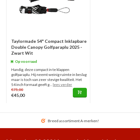
Taylormade 54" Compact Inklapbare
Double Canopy Golfparaplu 2025 -
Zwart Wit
Op voorraad
Handig, deze compact in te klappen
golfparaplu. Hij neemt weinig ruimte in beslag
maar is toch van zeer stevige kwaliteit. Het
54 inch formaat geeft g...
lees verder
€75,00
€45,00
Breed assortiment A-merken!