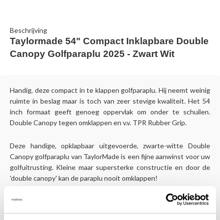
Beschrijving
Taylormade 54" Compact Inklapbare Double
Canopy Golfparaplu 2025 - Zwart Wit
Handig, deze compact in te klappen golfparaplu. Hij neemt weinig
ruimte in beslag maar is toch van zeer stevige kwaliteit. Het 54
inch formaat geeft genoeg oppervlak om onder te schuilen.
Double Canopy tegen omklappen en v.v. TPR Rubber Grip.
Deze handige, opklapbaar uitgevoerde, zwarte-witte Double
Canopy golfparaplu van TaylorMade is een fijne aanwinst voor uw
golfuitrusting. Kleine maar supersterke constructie en door de
'double canopy' kan de paraplu nooit omklappen!
Specificaties