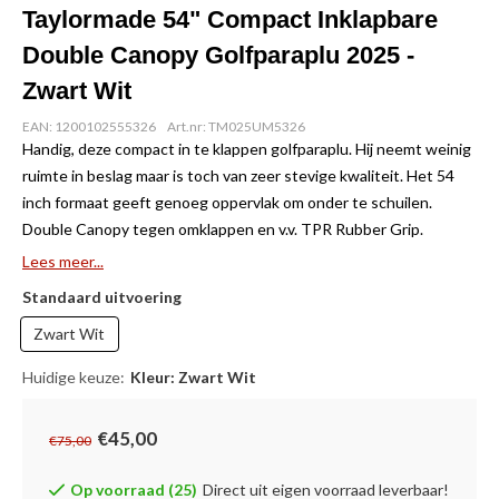
Taylormade 54" Compact Inklapbare
Double Canopy Golfparaplu 2025 -
Zwart Wit
EAN: 1200102555326
Art.nr: TM025UM5326
Handig, deze compact in te klappen golfparaplu. Hij neemt weinig
ruimte in beslag maar is toch van zeer stevige kwaliteit. Het 54
inch formaat geeft genoeg oppervlak om onder te schuilen.
Double Canopy tegen omklappen en v.v. TPR Rubber Grip.
Lees meer...
Standaard uitvoering
Zwart Wit
Huidige keuze:
Kleur: Zwart Wit
€45,00
€75,00
Op voorraad (25)
Direct uit eigen voorraad leverbaar!