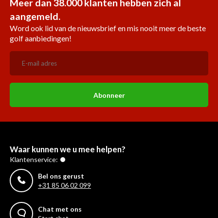
Meer dan 38.000 klanten hebben zich al
aangemeld.
Word ook lid van de nieuwsbrief en mis nooit meer de beste
golf aanbiedingen!
Abonneer
Waar kunnen we u mee helpen?
Klantenservice:
Bel ons gerust
+31 85 06 02 099
Chat met ons