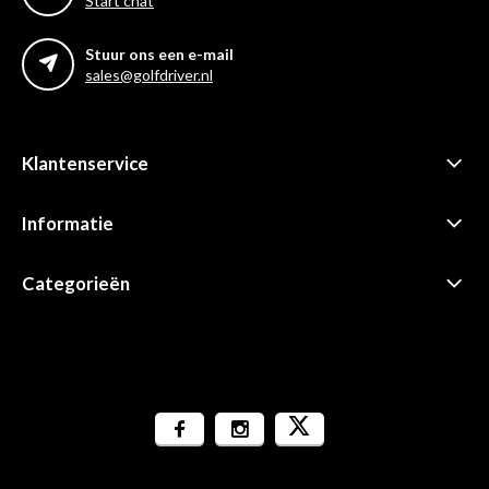
Start chat
Stuur ons een e-mail
sales@golfdriver.nl
Klantenservice
Informatie
Categorieën