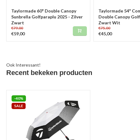
Taylormade 60" Double Canopy
Taylormade 54" Com
Sunbrella Golfparaplu 2025 - Zilver
Double Canopy Golf
Zwart
Zwart Wit
€79,00
€75,00
€59,00
€45,00
Ook Interessant!
Recent bekeken producten
-40%
SALE