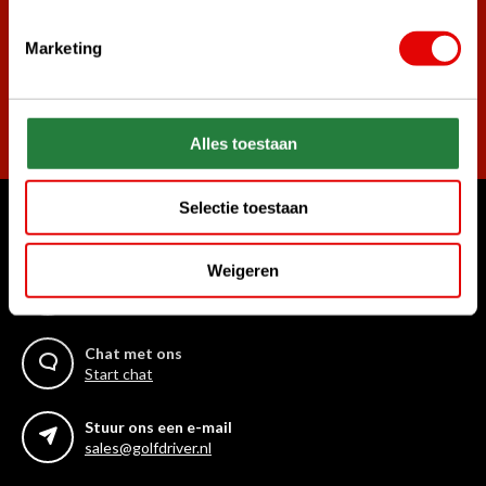
Marketing
Abonneer
Alles toestaan
Selectie toestaan
Waar kunnen we u mee helpen?
Weigeren
Bel ons gerust
+31 85 06 02 099
Chat met ons
Start chat
Stuur ons een e-mail
sales@golfdriver.nl