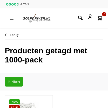
4.78
/
5
0
Terug
Producten getagd met
1000-pack
Filters
-40%
SALE