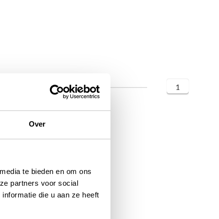
1
Over
 media te bieden en om ons
ze partners voor social
nformatie die u aan ze heeft