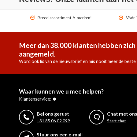
Breed assortiment A-merken!
Vóór 1
Meer dan 38.000 klanten hebben zich 
aangemeld.
Word ook lid van de nieuwsbrief en mis nooit meer de beste 
Waar kunnen we u mee helpen?
Klantenservice:
Bel ons gerust
Chat met on
+31 85 06 02 099
Start chat
Stuur ons een e-mail