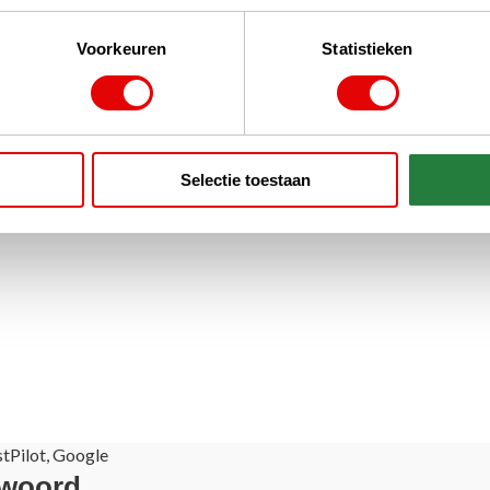
Voorkeuren
Statistieken
Selectie toestaan
stPilot, Google
 woord