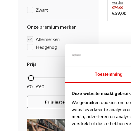
verder
€79,00
Zwart
€59,00
Onze premium merken
Alle merken
Hedgehog
Pagina 1 va
Prijs
Toestemming
€0 - €60
Deze website maakt gebruik
Prijs instellen
We gebruiken cookies om cont
websiteverkeer te analyseren
media, adverteren en analys
verstrekt of die ze hebben v