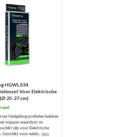
og HGWL034
elenset Voor Elektrische
 (Ø 25-27 cm)
raad
rset Hedgehog profielen hebben
bber noppen waardoor ze
eschikt zijn voor Elektrische
s. Geschikt voor wiele...
lees