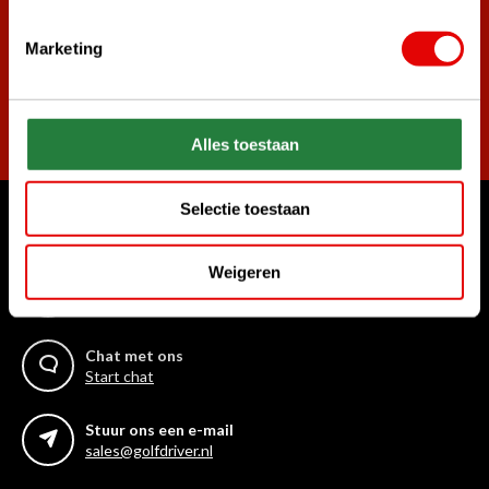
Marketing
Abonneer
Alles toestaan
Selectie toestaan
Waar kunnen we u mee helpen?
Weigeren
Bel ons gerust
+31 85 06 02 099
Chat met ons
Start chat
Stuur ons een e-mail
sales@golfdriver.nl