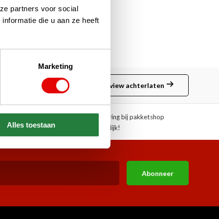
ze partners voor social
nformatie die u aan ze heeft
Marketing
Review achterlaten
ngen!
Afhalen of aflevering bij pakketshop
Alles toestaan
mogelijk!
Abonneer