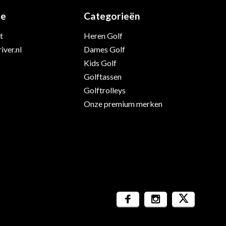
ie
Categorieën
t
Heren Golf
iver.nl
Dames Golf
Kids Golf
Golftassen
Golftrolleys
Onze premium merken