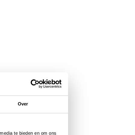
Over
 media te bieden en om ons