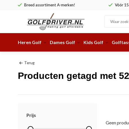
Breed assortiment A-merken!
Vóór 15:
Heren Golf
Dames Golf
Kids Golf
Golftas
Terug
Producten getagd met 5
Prijs
Geen produc