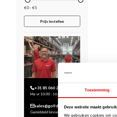
€0 - €5
Prijs instellen
+31 85 060 20 99
Toestemming
Ma-vr 10:00 - 16:00 uur
sales@golfdriver.nl
Deze website maakt gebruik
Gemiddeld binnen enkele
We gebruiken cookies om cont