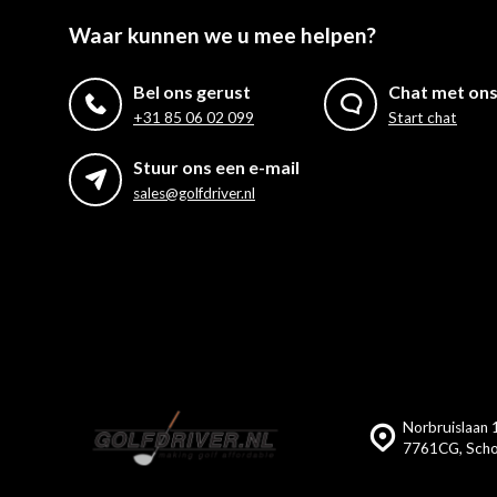
Waar kunnen we u mee helpen?
Bel ons gerust
Chat met on
+31 85 06 02 099
Start chat
Stuur ons een e-mail
sales@golfdriver.nl
Norbruislaan 1
7761CG, Scho