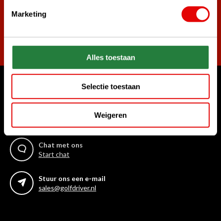
Marketing
Abonneer
Alles toestaan
Selectie toestaan
Waar kunnen we u mee helpen?
Bel ons gerust
Weigeren
+31 85 06 02 099
Chat met ons
Start chat
Stuur ons een e-mail
sales@golfdriver.nl