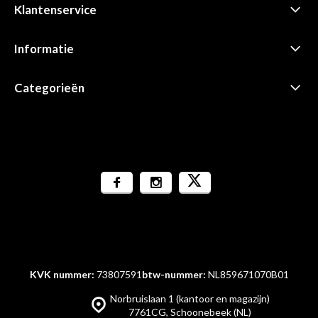
Klantenservice
Informatie
Categorieën
KVK nummer:
73807591
btw-nummer:
NL859671070B01
Norbruislaan 1 (kantoor en magazijn)
7761CG, Schoonebeek (NL)