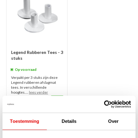
Legend Rubberen Tees - 3
stuks
Op voorraad
Verpakt per 3 stuks zijn deze
Legend rubberen afslagmat
tees. In verschillende
hoogtes....
lees verder
€4,95
€3,95
Toestemming
Details
Over
1