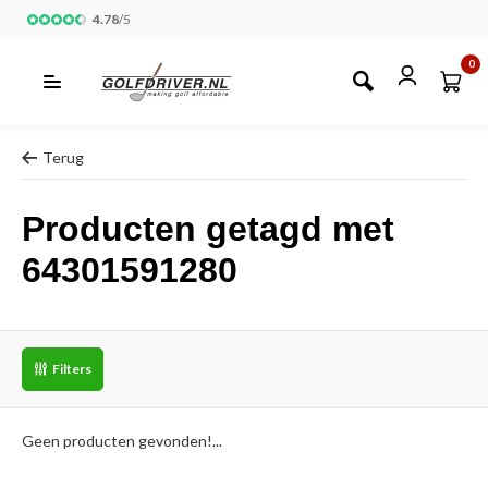
4.78
/
5
0
Terug
Producten getagd met
64301591280
Filters
Geen producten gevonden!...