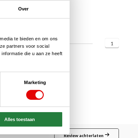
Over
 media te bieden en om ons
1
ze partners voor social
nformatie die u aan ze heeft
Marketing
Alles toestaan
Review achterlaten