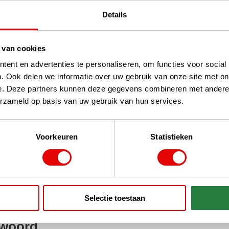
Details
 van cookies
ent en advertenties te personaliseren, om functies voor social
n 1
. Ook delen we informatie over uw gebruik van onze site met on
e. Deze partners kunnen deze gegevens combineren met andere i
erzameld op basis van uw gebruik van hun services.
Voorkeuren
Statistieken
Selectie toestaan
stPilot, Google
 woord