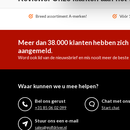
Breed assortiment A-merken!
Vóór 1
Meer dan 38.000 klanten hebben zich 
aangemeld.
Word ook lid van de nieuwsbrief en mis nooit meer de beste 
Waar kunnen we u mee helpen?
Bel ons gerust
Chat met on
+31 85 06 02 099
Start chat
Stuur ons een e-mail
sales@golfdriver.nl