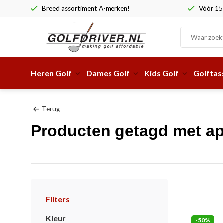
Breed assortiment A-merken!
Vóór 15:
Heren Golf
Dames Golf
Kids Golf
Golftas
Terug
Producten getagd met ap
Filters
Kleur
-50%