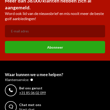
Meer dan 38.000 klanten hebben zich al
aangemeld.
Word ook lid van de nieuwsbrief en mis nooit meer de beste
golf aanbiedingen!
Abonneer
Waar kunnen we u mee helpen?
Klantenservice:
Bel ons gerust
+31 85 06 02 099
Chat met ons
Start chat