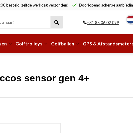
00 besteld, zelfde werkdag verzonden!
Doorlopend scherpe aanbiedin
+31 85 06 02 099
sen
Golftrolleys
Golfballen
GPS & Afstandsmeter
ccos sensor gen 4+