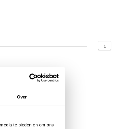
1
Over
 media te bieden en om ons