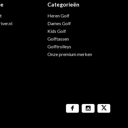
ie
Categorieën
t
Heren Golf
iver.nl
Dames Golf
Kids Golf
Golftassen
Golftrolleys
Onze premium merken