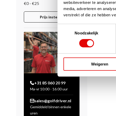
websiteverkeer te analyseren
€0 - €25
media, adverteren en analys
verstrekt of die ze hebben v
Prijs instellen
Toestemmingsselectie
Noodzakelijk
Weigeren
+31 85 060 20 99
Ma-vr 10:00 - 16:00 uur
sales@golfdriver.nl
Gemiddeld binnen enkele
uren