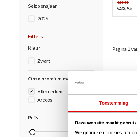
€29,95
Seizoensjaar
€22,95
2025
Filters
Kleur
Pagina 1 va
Zwart
Onze premium merken
Alle merken
Arccos
Toestemming
Prijs
Deze website maakt gebruik
We gebruiken cookies om cont