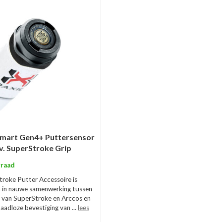
Smart Gen4+ Puttersensor
.v. SuperStroke Grip
raad
roke Putter Accessoire is
 in nauwe samenwerking tussen
i van SuperStroke en Arccos en
aadloze bevestiging van ...
lees