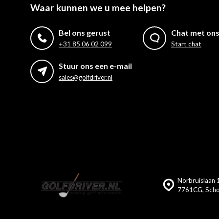
Waar kunnen we u mee helpen?
Bel ons gerust
Chat met on
+31 85 06 02 099
Start chat
Stuur ons een e-mail
sales@golfdriver.nl
Norbruislaan 1
7761CG, Scho