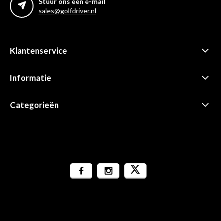
Stuur ons een e-mail
sales@golfdriver.nl
Klantenservice
Informatie
Categorieën