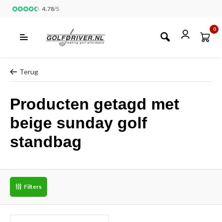
4.78
/
5
0
Terug
Producten getagd met
beige sunday golf
standbag
Filters