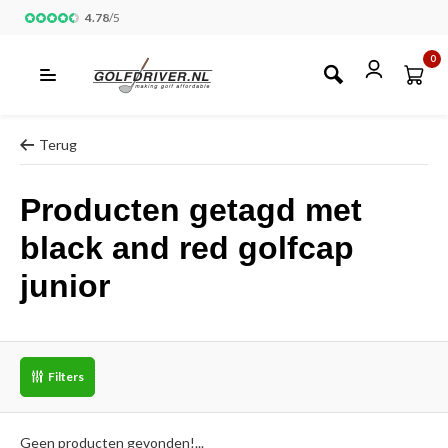
4.78
/
5
0
Terug
Producten getagd met
black and red golfcap
junior
Filters
Geen producten gevonden!...