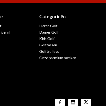
ie
Categorieën
t
Heren Golf
iver.nl
Dames Golf
Kids Golf
Golftassen
Golftrolleys
Onze premium merken