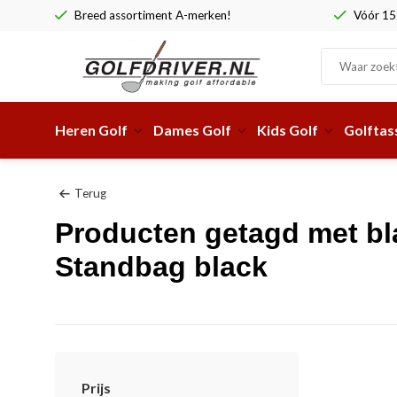
Breed assortiment A-merken!
Vóór 15:
Heren Golf
Dames Golf
Kids Golf
Golftas
Terug
Producten getagd met bl
Standbag black
Prijs