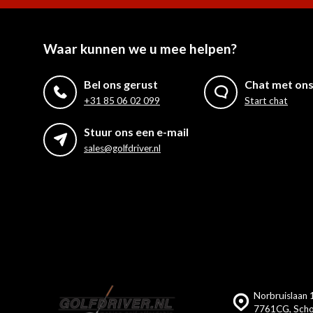
Waar kunnen we u mee helpen?
Bel ons gerust
Chat met on
+31 85 06 02 099
Start chat
Stuur ons een e-mail
sales@golfdriver.nl
Norbruislaan 1
7761CG, Scho