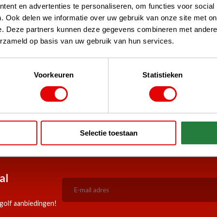
ent en advertenties te personaliseren, om functies voor social
. Ook delen we informatie over uw gebruik van onze site met on
e. Deze partners kunnen deze gegevens combineren met andere i
erzameld op basis van uw gebruik van hun services.
Voorkeuren
Statistieken
stPilot, Google
 woord
Selectie toestaan
5:00 besteld, zelfde werkdag
Doorlopend scherpe aanbiedi
verzonden!
al
golf aanbiedingen!