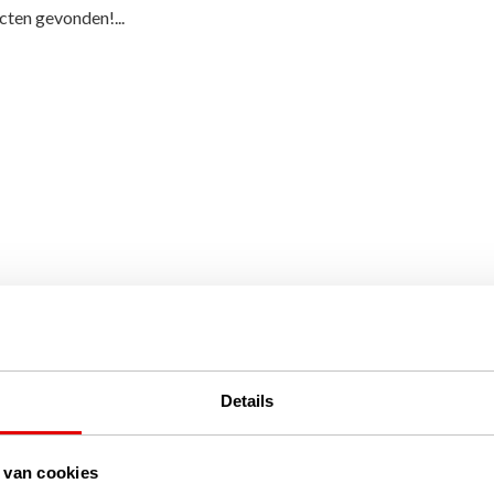
ten gevonden!...
Details
 van cookies