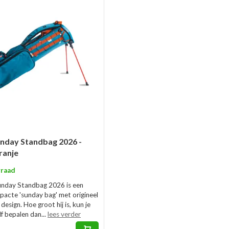
nday Standbag 2026 -
ranje
raad
unday Standbag 2026 is een
mpacte 'sunday bag' met origineel
 design. Hoe groot hij is, kun je
lf bepalen dan...
lees verder