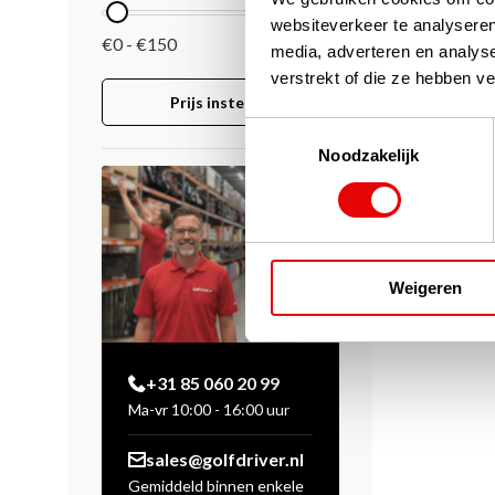
websiteverkeer te analyseren
€0 - €150
media, adverteren en analys
verstrekt of die ze hebben v
Prijs instellen
Toestemmingsselectie
Noodzakelijk
Weigeren
+31 85 060 20 99
Ma-vr 10:00 - 16:00 uur
sales@golfdriver.nl
Gemiddeld binnen enkele