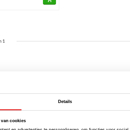
n 1
Details
 van cookies
ent en advertenties te personaliseren, om functies voor social