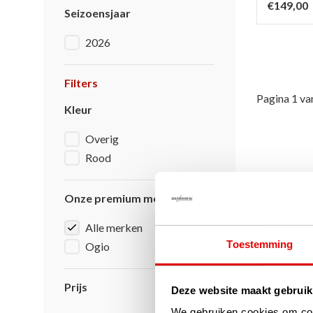
€149,00
Seizoensjaar
2026
Filters
Pagina 1 va
Kleur
Overig
Rood
Onze premium merken
Alle merken
Toestemming
Ogio
Prijs
Deze website maakt gebruik
We gebruiken cookies om cont