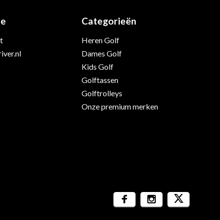
ie
Categorieën
t
Heren Golf
iver.nl
Dames Golf
Kids Golf
Golftassen
Golftrolleys
Onze premium merken