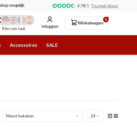
tshop mogelijk!
4.78
/
5
Trusted-shops
0
Winkelwagen
Inloggen
Kies uw taal
s
Accessoires
SALE