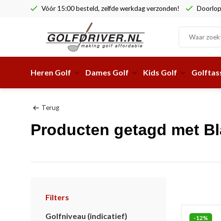
Vóór 15:00 besteld, zelfde werkdag verzonden!
Doorlop
Heren Golf
Dames Golf
Kids Golf
Golftas
Terug
Producten getagd met Bl
Filters
Golfniveau (indicatief)
-12%