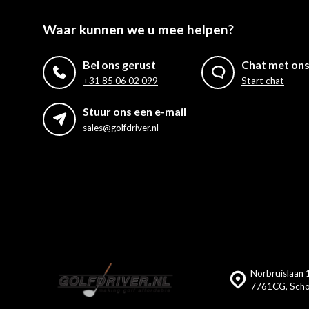
Waar kunnen we u mee helpen?
Bel ons gerust
Chat met on
+31 85 06 02 099
Start chat
Stuur ons een e-mail
sales@golfdriver.nl
Norbruislaan 1
7761CG, Scho