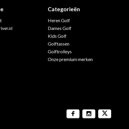
ie
Categorieën
t
Heren Golf
iver.nl
Dames Golf
Kids Golf
Golftassen
Golftrolleys
Onze premium merken