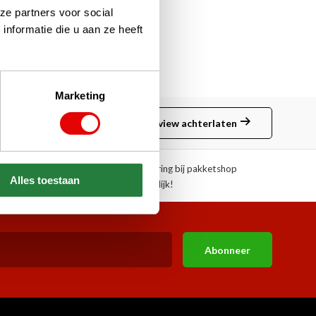
ze partners voor social
nformatie die u aan ze heeft
Marketing
Review achterlaten
ngen!
Afhalen of aflevering bij pakketshop
Alles toestaan
mogelijk!
Abonneer