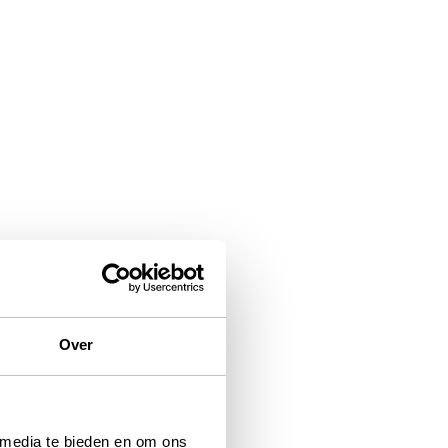
Over
 media te bieden en om ons