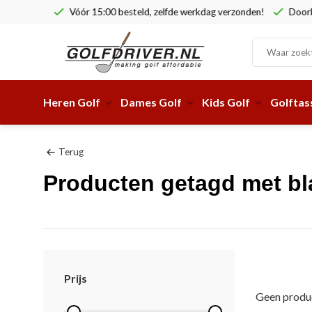
Vóór 15:00 besteld, zelfde werkdag verzonden!
Doorlop
Heren Golf
Dames Golf
Kids Golf
Golftas
Terug
Producten getagd met bl
Prijs
Geen produc