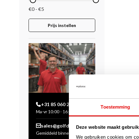
€0 - €5
Prijs instellen
+31 85 060 20 99
Toestemming
Ma-vr 10:00 - 16:00 uur
sales@golfdriver.nl
Deze website maakt gebruik
Gemiddeld binnen enkele
We gebruiken cookies om cont