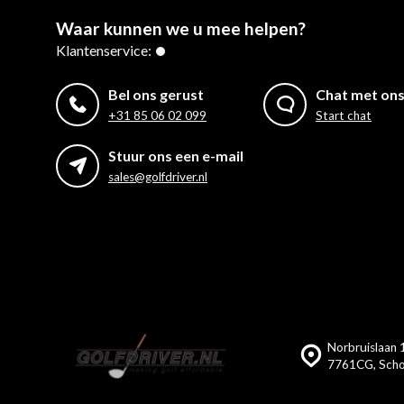
Waar kunnen we u mee helpen?
Klantenservice:
Bel ons gerust
Chat met on
+31 85 06 02 099
Start chat
Stuur ons een e-mail
sales@golfdriver.nl
Norbruislaan 1
7761CG, Scho