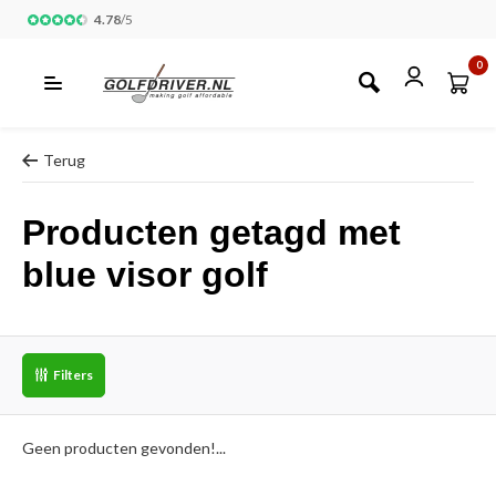
4.78
/
5
0
Terug
Producten getagd met
blue visor golf
Filters
Geen producten gevonden!...