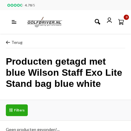
4.78
/
5
0
Terug
Producten getagd met
blue Wilson Staff Exo Lite
Stand bag blue white
Filters
Geen producten gevonden!...