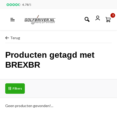
4.78
/
5
0
Terug
Producten getagd met
BREXBR
Filters
Geen producten gevonden!...