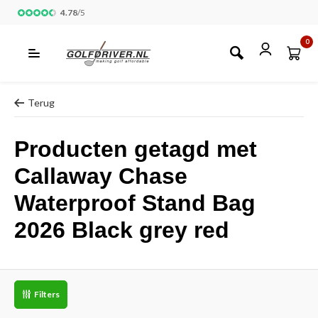
4.78
/
5
0
Terug
Producten getagd met
Callaway Chase
Waterproof Stand Bag
2026 Black grey red
Filters