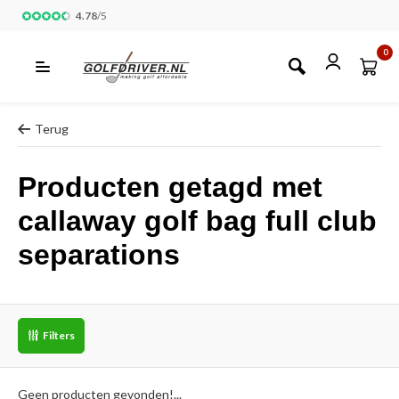
4.78
/
5
0
Terug
Producten getagd met
callaway golf bag full club
separations
Filters
Geen producten gevonden!...