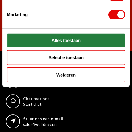
golf aanbiedingen!
Marketing
Abonneer
Alles toestaan
Selectie toestaan
Waar kunnen we u mee helpen?
Weigeren
Bel ons gerust
+31 85 06 02 099
Chat met ons
Start chat
Stuur ons een e-mail
sales@golfdriver.nl