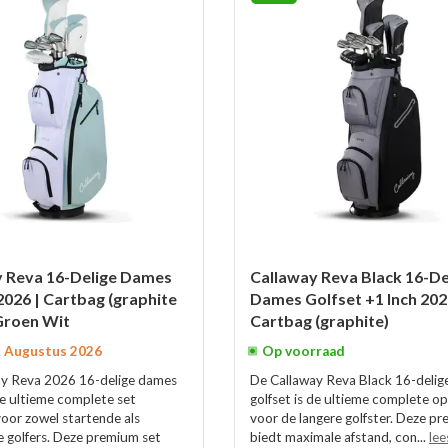
y Reva 16-Delige Dames
Callaway Reva Black 16-De
2026 | Cartbag (graphite
Dames Golfset +1 Inch 202
 Groen Wit
Cartbag (graphite)
 Augustus 2026
Op voorraad
ay Reva 2026 16-delige dames
De Callaway Reva Black 16-deli
 de ultieme complete set
golfset is de ultieme complete op
voor zowel startende als
voor de langere golfster. Deze p
 golfers. Deze premium set
biedt maximale afstand, con...
lee