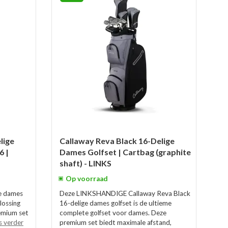
lige
Callaway Reva Black 16-Delige
6 |
Dames Golfset | Cartbag (graphite
shaft) - LINKS
Op voorraad
ge dames
Deze LINKSHANDIGE Callaway Reva Black
lossing
16-delige dames golfset is de ultieme
remium set
complete golfset voor dames. Deze
s verder
premium set biedt maximale afstand,