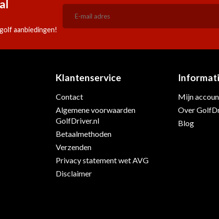
al
golf aanbiedingen!
Klantenservice
Informat
Contact
Mijn accoun
s
Algemene voorwaarden
Over GolfDr
GolfDriver.nl
Blog
Betaalmethoden
Verzenden
Privacy statement wet AVG
Disclaimer