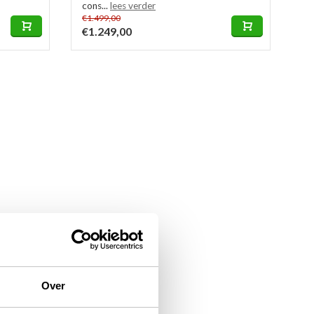
cons...
lees verder
€1.499,00
€1.249,00
Over