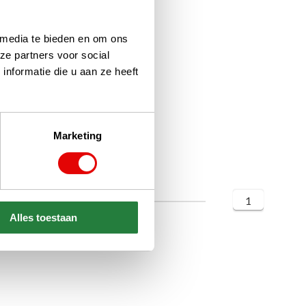
 media te bieden en om ons
ze partners voor social
nformatie die u aan ze heeft
Marketing
1
Alles toestaan