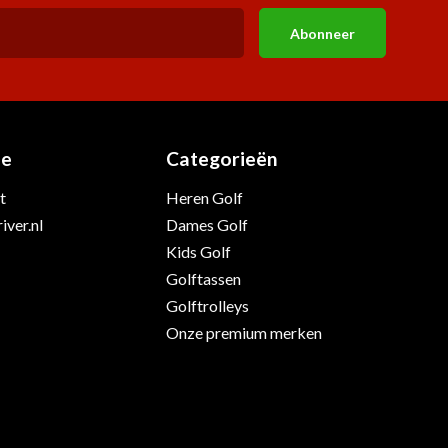
Abonneer
ie
Categorieën
t
Heren Golf
iver.nl
Dames Golf
Kids Golf
Golftassen
Golftrolleys
Onze premium merken