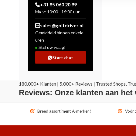
+31 85 060 20 99
Ma-vr 10:00 - 16:00 uur
sales@golfdriver.nl
Gemiddeld binnen enkele
uren
Stel uw vraag!
Start chat
180.000+ Klanten | 5.000+ Reviews | Trusted Shops, Tru
Reviews: Onze klanten aan het
Breed assortiment A-merken!
Vóór 1