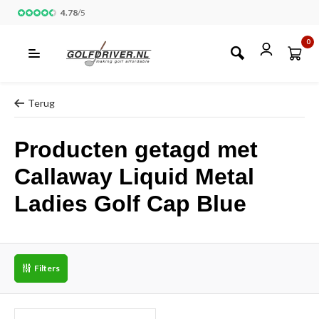
4.78
/
5
0
Terug
Producten getagd met
Callaway Liquid Metal
Ladies Golf Cap Blue
Filters