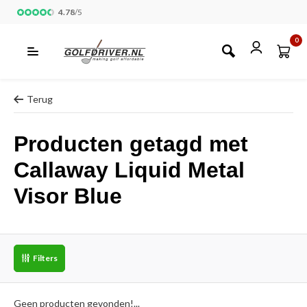
4.78
/
5
0
Terug
Producten getagd met
Callaway Liquid Metal
Visor Blue
Filters
Geen producten gevonden!...