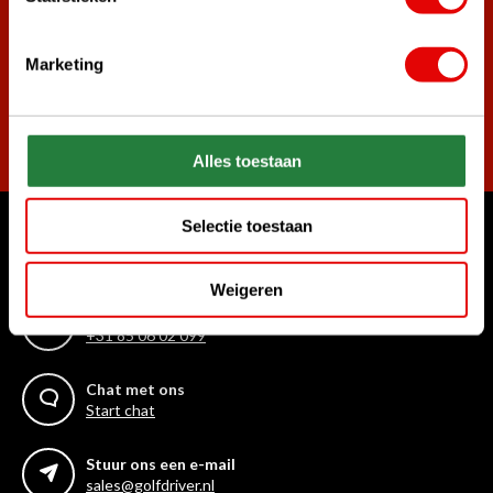
golf aanbiedingen!
Marketing
Abonneer
Alles toestaan
Selectie toestaan
Waar kunnen we u mee helpen?
Klantenservice:
Weigeren
Bel ons gerust
+31 85 06 02 099
Chat met ons
Start chat
Stuur ons een e-mail
sales@golfdriver.nl