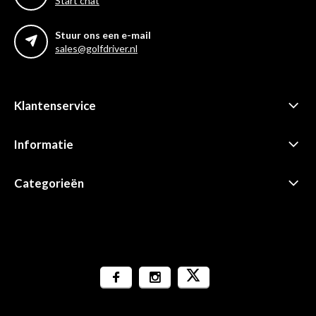
Start chat
Stuur ons een e-mail
sales@golfdriver.nl
Klantenservice
Informatie
Categorieën