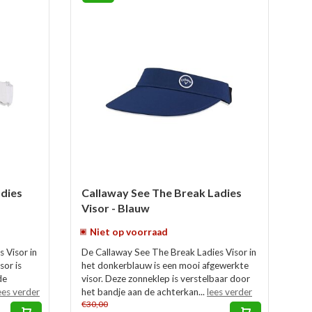
adies
Callaway See The Break Ladies
Visor - Blauw
Niet op voorraad
 Visor in
De Callaway See The Break Ladies Visor in
sor is
het donkerblauw is een mooi afgewerkte
de
visor. Deze zonneklep is verstelbaar door
ees verder
het bandje aan de achterkan...
lees verder
€30,00