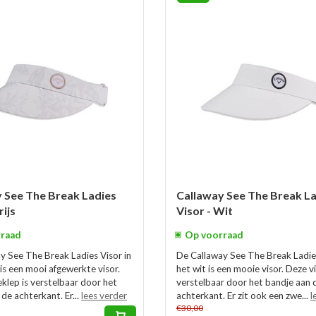
 See The Break Ladies
Callaway See The Break L
rijs
Visor - Wit
raad
Op voorraad
y See The Break Ladies Visor in
De Callaway See The Break Ladies
is een mooi afgewerkte visor.
het wit is een mooie visor. Deze vi
klep is verstelbaar door het
verstelbaar door het bandje aan 
de achterkant. Er...
lees verder
achterkant. Er zit ook een zwe...
l
€30,00