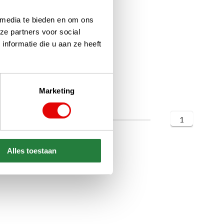
 media te bieden en om ons
ze partners voor social
nformatie die u aan ze heeft
Marketing
1
Alles toestaan