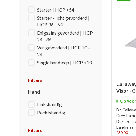
Starter | HCP >54
Starter - licht gevorderd |
HCP 36 - 54
Enigszins gevorderd | HCP
24 - 36
Ver gevorderd | HCP 10 -
24
Single handicap | HCP <10
Filters
Callaway
Visor - G
Hand
Op voor
Linkshandig
De Callawa
Rechtshandig
Grey Palm 
Deze zonne
bandje aan 
Filters
€30,00