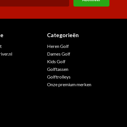
ie
Categorieën
t
Heren Golf
iver.nl
Dames Golf
Kids Golf
Golftassen
Golftrolleys
Onze premium merken