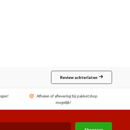
Review achterlaten
ngen!
Afhalen of aflevering bij pakketshop
mogelijk!
Abonneer