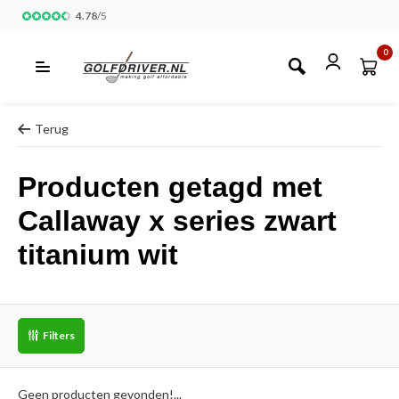
4.78
/
5
0
Terug
Producten getagd met
Callaway x series zwart
titanium wit
Filters
Geen producten gevonden!...