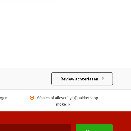
Review achterlaten
ngen!
Afhalen of aflevering bij pakketshop
mogelijk!