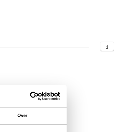
1
Over