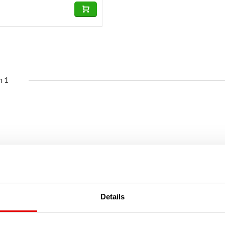
n 1
Details