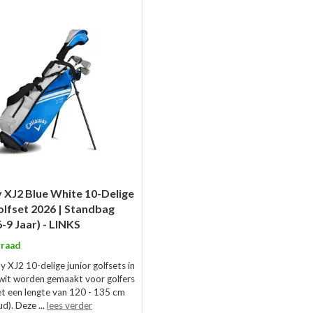
 XJ2 Blue White 10-Delige
olfset 2026 | Standbag
-9 Jaar) - LINKS
raad
 XJ2 10-delige junior golfsets in
wit worden gemaakt voor golfers
et een lengte van 120 - 135 cm
ud). Deze ...
lees verder