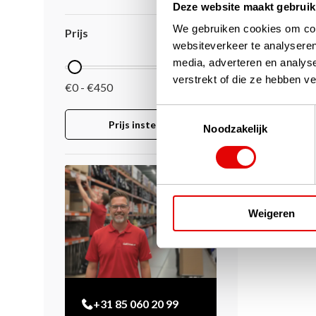
Deze website maakt gebruik
We gebruiken cookies om cont
Prijs
websiteverkeer te analyseren
media, adverteren en analys
verstrekt of die ze hebben v
€0 - €450
Toestemmingsselectie
Prijs instellen
Noodzakelijk
Weigeren
+31 85 060 20 99