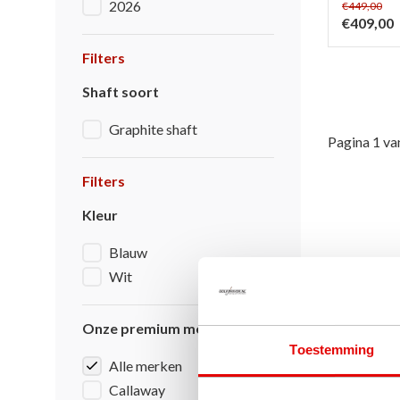
2026
€449,00
€409,00
Filters
Shaft soort
Graphite shaft
Pagina 1 va
Filters
Kleur
Blauw
Wit
Onze premium merken
Toestemming
Alle merken
Callaway