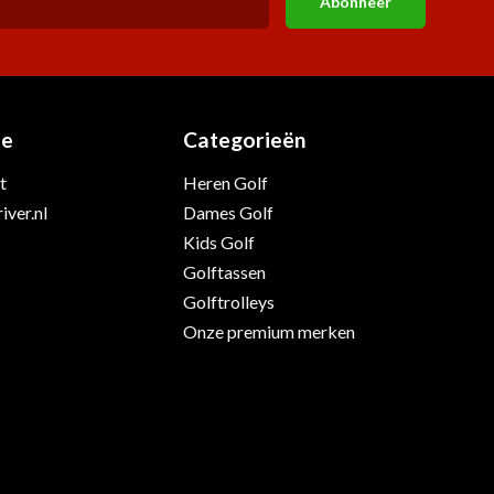
Abonneer
ie
Categorieën
t
Heren Golf
iver.nl
Dames Golf
Kids Golf
Golftassen
Golftrolleys
Onze premium merken