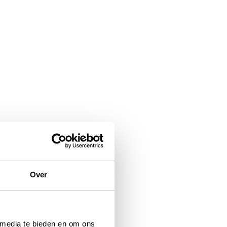
Over
 media te bieden en om ons