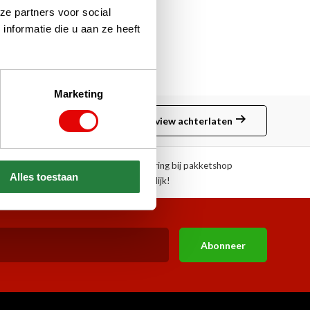
ze partners voor social
nformatie die u aan ze heeft
Marketing
Review achterlaten
ngen!
Afhalen of aflevering bij pakketshop
Alles toestaan
mogelijk!
Abonneer