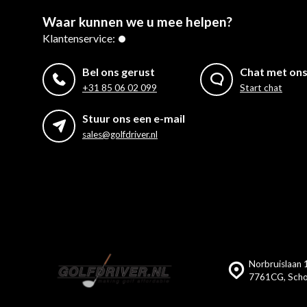
Waar kunnen we u mee helpen?
Klantenservice:
Bel ons gerust
Chat met on
+31 85 06 02 099
Start chat
Stuur ons een e-mail
sales@golfdriver.nl
Norbruislaan 1
7761CG, Scho