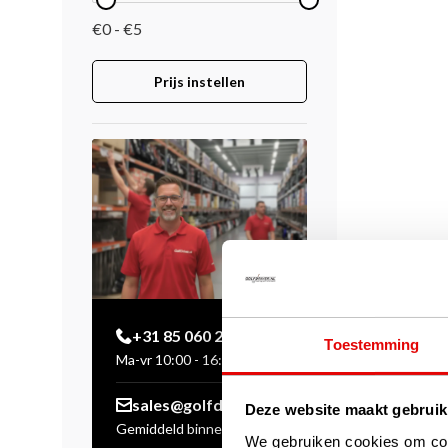
€0 - €5
Prijs instellen
+31 85 060 20 99
Toestemming
Ma-vr 10:00 - 16:00 uur
sales@golfdriver.nl
Deze website maakt gebruik
Gemiddeld binnen enkele
We gebruiken cookies om cont