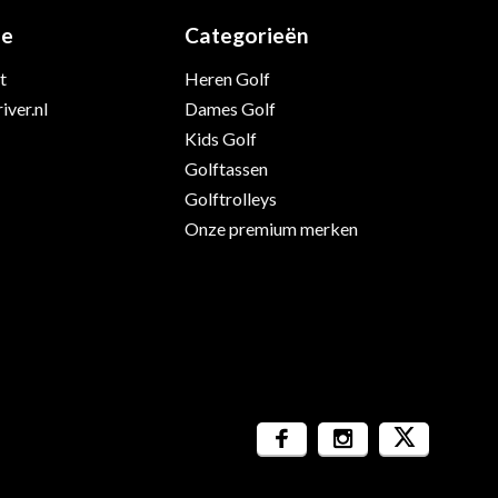
ie
Categorieën
t
Heren Golf
iver.nl
Dames Golf
Kids Golf
Golftassen
Golftrolleys
Onze premium merken