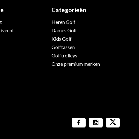
ie
Categorieën
t
Heren Golf
iver.nl
Dames Golf
Kids Golf
Golftassen
Golftrolleys
Onze premium merken