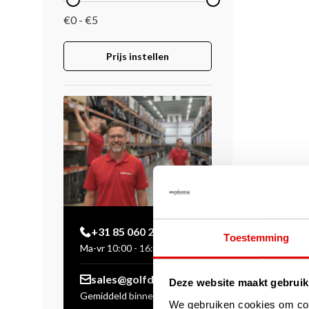
€0 - €5
Prijs instellen
+31 85 060 20 99
Toestemming
Ma-vr 10:00 - 16:00 uur
sales@golfdriver.nl
Deze website maakt gebruik
Gemiddeld binnen enkele
We gebruiken cookies om cont