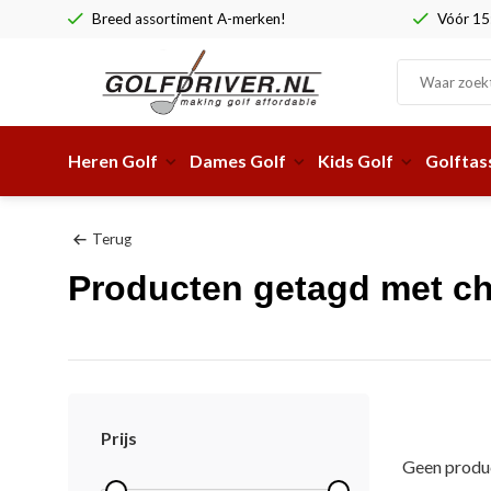
Breed assortiment A-merken!
Vóór 15:
Heren Golf
Dames Golf
Kids Golf
Golftas
Terug
Producten getagd met ch
Prijs
Geen produc