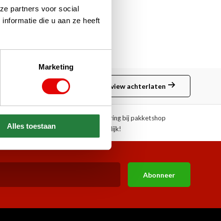
ze partners voor social
nformatie die u aan ze heeft
Marketing
Review achterlaten
ngen!
Afhalen of aflevering bij pakketshop
Alles toestaan
mogelijk!
Abonneer