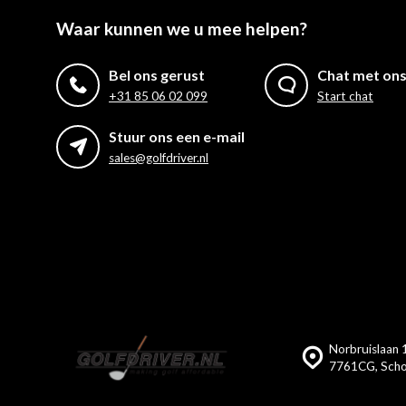
Waar kunnen we u mee helpen?
Bel ons gerust
Chat met on
+31 85 06 02 099
Start chat
Stuur ons een e-mail
sales@golfdriver.nl
Norbruislaan 1
7761CG, Scho