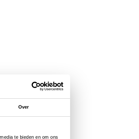
Over
 media te bieden en om ons