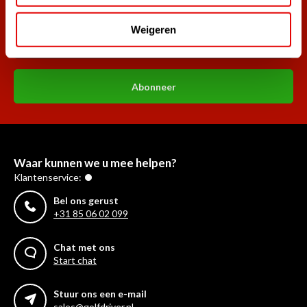
golf aanbiedingen!
Weigeren
Abonneer
Waar kunnen we u mee helpen?
Klantenservice:
Bel ons gerust
+31 85 06 02 099
Chat met ons
Start chat
Stuur ons een e-mail
sales@golfdriver.nl