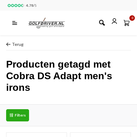
4.78
/
5
0
Terug
Producten getagd met
Cobra DS Adapt men's
irons
Filters