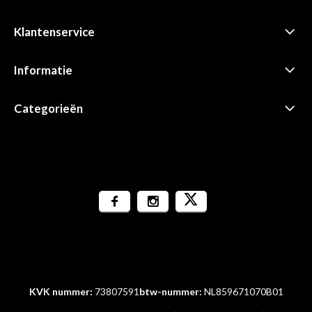
Klantenservice
Informatie
Categorieën
KVK nummer:
73807591
btw-nummer:
NL859671070B01