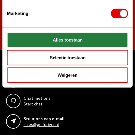
Marketing
Abonneer
Alles toestaan
Selectie toestaan
Waar kunnen we u mee helpen?
Weigeren
Bel ons gerust
+31 85 06 02 099
Chat met ons
Start chat
Stuur ons een e-mail
sales@golfdriver.nl