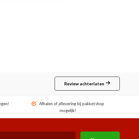
Review achterlaten
ngen!
Afhalen of aflevering bij pakketshop
mogelijk!