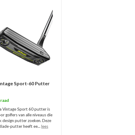
ntage Sport-60 Putter
raad
 Vintage Sport 60 putter is
r golfers van alle niveaus die
ek design putter zoeken. Deze
lade-putter heeft ee...
lees