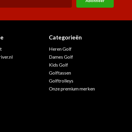
Abonneer
ie
Categorieën
t
Heren Golf
iver.nl
Dames Golf
Kids Golf
Golftassen
Golftrolleys
Onze premium merken