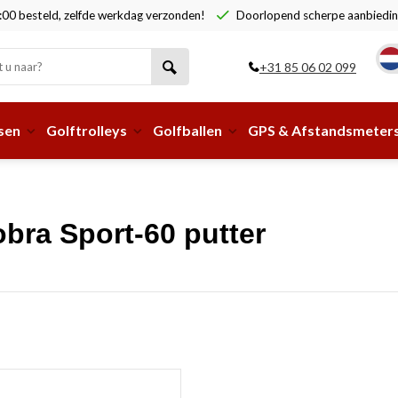
00 besteld, zelfde werkdag verzonden!
Doorlopend scherpe aanbiedin
+31 85 06 02 099
sen
Golftrolleys
Golfballen
GPS & Afstandsmeter
bra Sport-60 putter