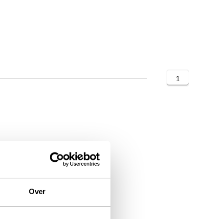
1
Over