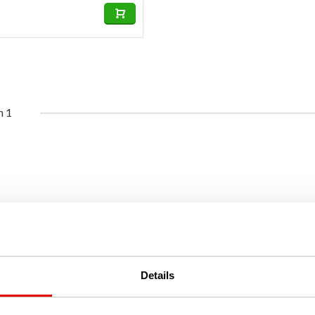
n 1
Details