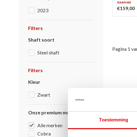
€269,00
€159,00
2023
Filters
Shaft soort
Pagina 1 va
Steel shaft
Filters
Kleur
Zwart
Onze premium merken
Toestemming
Alle merken
Cobra