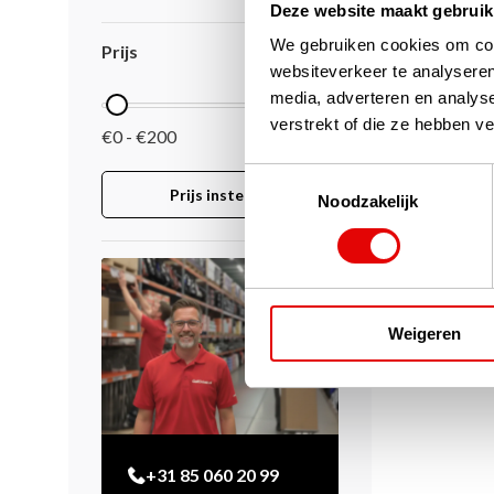
Deze website maakt gebruik
We gebruiken cookies om cont
Prijs
websiteverkeer te analyseren
media, adverteren en analys
verstrekt of die ze hebben v
€0 - €200
Toestemmingsselectie
Prijs instellen
Noodzakelijk
Weigeren
+31 85 060 20 99