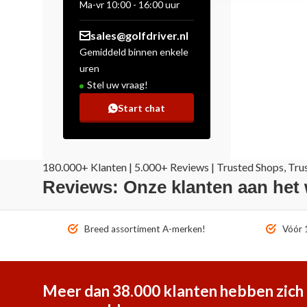
Ma-vr 10:00 - 16:00 uur
sales@golfdriver.nl
Gemiddeld binnen enkele
uren
Stel uw vraag!
Start chat
180.000+ Klanten | 5.000+ Reviews | Trusted Shops, Tru
Reviews: Onze klanten aan het
Breed assortiment A-merken!
Vóór 1
Meer dan 38.000 klanten hebben zich 