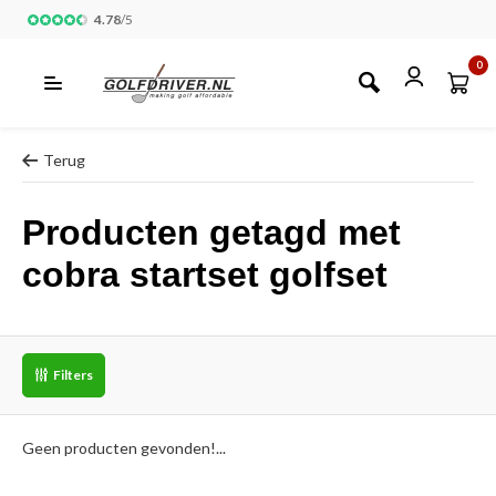
4.78
/
5
0
Terug
Producten getagd met
cobra startset golfset
Filters
Geen producten gevonden!...