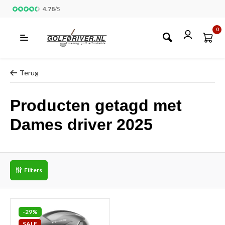
4.78
/
5
0
Terug
Producten getagd met
Dames driver 2025
Filters
-29%
SALE