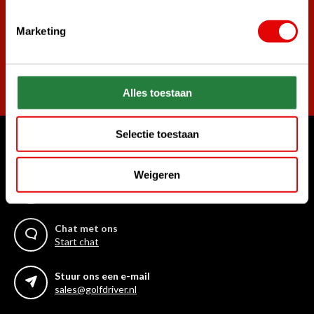
Marketing
Abonneer
Alles toestaan
Selectie toestaan
Waar kunnen we u mee helpen?
Weigeren
Bel ons gerust
+31 85 06 02 099
Chat met ons
Start chat
Stuur ons een e-mail
sales@golfdriver.nl