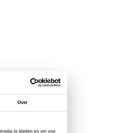
Over
 media te bieden en om ons