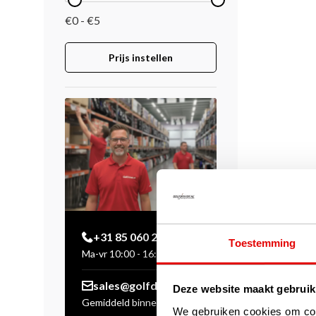
€0 - €5
Prijs instellen
+31 85 060 20 99
Toestemming
Ma-vr 10:00 - 16:00 uur
sales@golfdriver.nl
Deze website maakt gebruik
Gemiddeld binnen enkele
We gebruiken cookies om cont