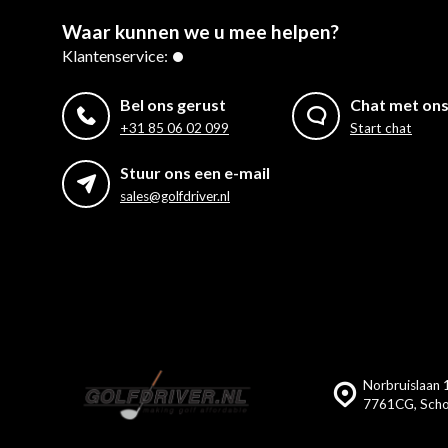
Waar kunnen we u mee helpen?
Klantenservice:
Bel ons gerust
Chat met on
+31 85 06 02 099
Start chat
Stuur ons een e-mail
sales@golfdriver.nl
Norbruislaan 1
7761CG, Scho