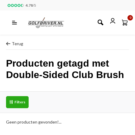
4.78
/
5
0
Terug
Producten getagd met
Double-Sided Club Brush
Filters
Geen producten gevonden!...