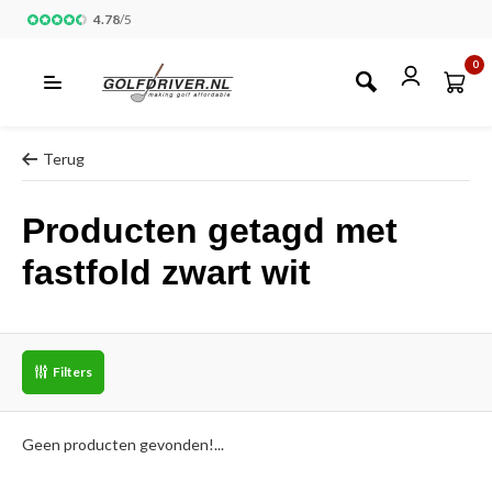
4.78
/
5
0
Terug
Producten getagd met
fastfold zwart wit
Filters
Geen producten gevonden!...