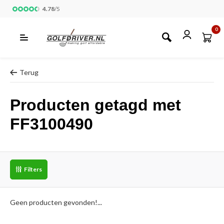
4.78
/
5
0
Terug
Producten getagd met
FF3100490
Filters
Geen producten gevonden!...