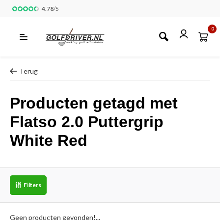
4.78
/
5
0
Terug
Producten getagd met
Flatso 2.0 Puttergrip
White Red
Filters
Geen producten gevonden!...