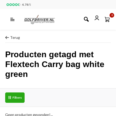
4.78
/
5
0
Terug
Producten getagd met
Flextech Carry bag white
green
Filters
Geen producten gevonden!...