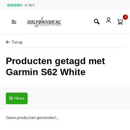
4.78
/
5
0
Terug
Producten getagd met
Garmin S62 White
Filters
Geen producten gevonden!...